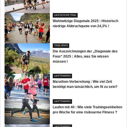
LAUFSCHUHE TRAIL
Wahnwitzige Diagonale 2025 : Historisch
niedrige Abbruchquote von 24,3% !
TRAIL NEWS
Die Auszeichnungen der „Diagonale des
Fous“ 2025 : Alles, was Sie wissen
müssen !
LAUFTRAINING
Marathon-Vorbereitung : Wie viel Zeit
benötigt man tatsächlich, um fit zu sein?
LAUFTRAINING
Laufen mit 40 : Wie viele Trainingseinheiten
pro Woche für eine risikoarme Fitness ?
LAUFTRAINING