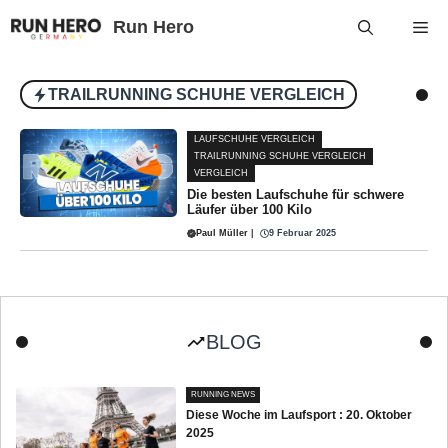
Run Hero
TRAILRUNNING SCHUHE VERGLEICH
LAUFSCHUHE VERGLEICH
TRAILRUNNING SCHUHE VERGLEICH
VERGLEICH
Die besten Laufschuhe für schwere
Läufer über 100 Kilo
Paul Müller
|
9 Februar 2025
BLOG
RUNNING NEWS
Diese Woche im Laufsport : 20. Oktober
2025